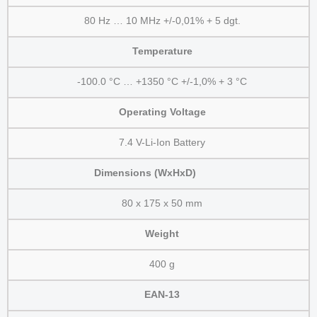
80 Hz … 10 MHz +/-0,01% + 5 dgt.
Temperature
-100.0 °C … +1350 °C +/-1,0% + 3 °C
Operating Voltage
7.4 V-Li-Ion Battery
Dimensions (WxHxD)
80 x 175 x 50 mm
Weight
400 g
EAN-13