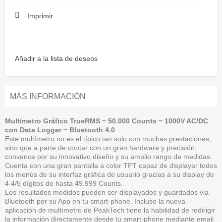
Imprimir
Añadir a la lista de deseos
MÁS INFORMACIÓN
Multímetro Gráfico TrueRMS ~ 50.000 Counts ~ 1000V AC/DC
con Data Logger ~ Bluetooth 4.0
Este multímetro no es el típico tan solo con muchas prestaciones,
sino que a parte de contar con un gran hardware y precisión,
convence por su innovativo diseño y su amplio rango de medidas.
Cuenta con una gran pantalla a color TFT capaz de displayar todos
los menús de su interfaz gráfica de usuario gracias a su display de
4 4/5 dígitos de hasta 49.999 Counts.
Los resultados medidos pueden ser displayados y guardados via
Bluetooth por su App en tu smart-phone. Incluso la nueva
aplicación de multímetro de PeakTech tiene la habilidad de redirigir
la información directamente desde tu smart-phone mediante email