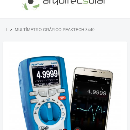
>
MULTÍMETRO GRÁFICO PEAKTECH 3440