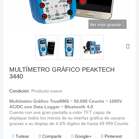
Ver más grande
MULTÍMETRO GRÁFICO PEAKTECH
3440
Condición:
Producto nuevo
Multímetro Gráfico TrueRMS ~ 50.000 Counts ~ 1000V
AC/DC con Data Logger ~ Bluetooth 4.0
Cuenta con una gran pantalla a color TFT capaz de
displayar todos los menús de su interfaz gráfica de usuario
gracias a su display de 4 4/5 dígitos de hasta 49.999 Counts.
Tuitear
Compartir
Google+
Pinterest