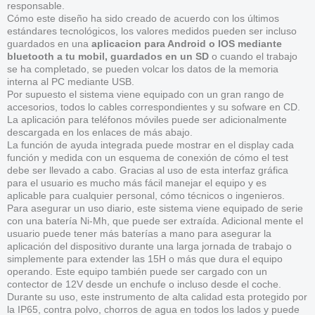
responsable.
Cómo este diseño ha sido creado de acuerdo con los últimos
estándares tecnológicos, los valores medidos pueden ser incluso
guardados en una
aplicacion para Android o IOS mediante
bluetooth a tu mobil, guardados en un SD
o cuando el trabajo
se ha completado, se pueden volcar los datos de la memoria
interna al PC mediante USB.
Por supuesto el sistema viene equipado con un gran rango de
accesorios, todos lo cables correspondientes y su sofware en CD.
La aplicación para teléfonos móviles puede ser adicionalmente
descargada en los enlaces de más abajo.
La función de ayuda integrada puede mostrar en el display cada
función y medida con un esquema de conexión de cómo el test
debe ser llevado a cabo. Gracias al uso de esta interfaz gráfica
para el usuario es mucho más fácil manejar el equipo y es
aplicable para cualquier personal, cómo técnicos o ingenieros.
Para asegurar un uso diario, este sistema viene equipado de serie
con una batería Ni-Mh, que puede ser extraída. Adicional mente el
usuario puede tener más baterías a mano para asegurar la
aplicación del dispositivo durante una larga jornada de trabajo o
simplemente para extender las 15H o más que dura el equipo
operando. Este equipo también puede ser cargado con un
contector de 12V desde un enchufe o incluso desde el coche.
Durante su uso, este instrumento de alta calidad esta protegido por
la IP65, contra polvo, chorros de agua en todos los lados y puede