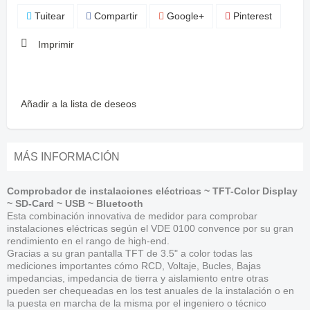
Tuitear
Compartir
Google+
Pinterest
Imprimir
Añadir a la lista de deseos
MÁS INFORMACIÓN
Comprobador de instalaciones eléctricas ~ TFT-Color Display
~ SD-Card ~ USB ~ Bluetooth
Esta combinación innovativa de medidor para comprobar
instalaciones eléctricas según el VDE 0100 convence por su gran
rendimiento en el rango de high-end.
Gracias a su gran pantalla TFT de 3.5" a color todas las
mediciones importantes cómo RCD, Voltaje, Bucles, Bajas
impedancias, impedancia de tierra y aislamiento entre otras
pueden ser chequeadas en los test anuales de la instalación o en
la puesta en marcha de la misma por el ingeniero o técnico