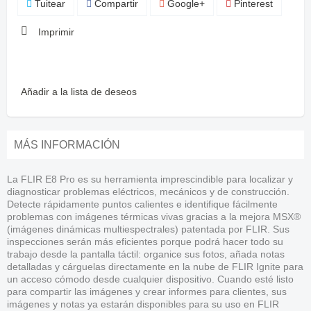
Tuitear
Compartir
Google+
Pinterest
Imprimir
Añadir a la lista de deseos
MÁS INFORMACIÓN
La FLIR E8 Pro es su herramienta imprescindible para localizar y
diagnosticar problemas eléctricos, mecánicos y de construcción.
Detecte rápidamente puntos calientes e identifique fácilmente
problemas con imágenes térmicas vivas gracias a la mejora MSX®
(imágenes dinámicas multiespectrales) patentada por FLIR. Sus
inspecciones serán más eficientes porque podrá hacer todo su
trabajo desde la pantalla táctil: organice sus fotos, añada notas
detalladas y cárguelas directamente en la nube de FLIR Ignite para
un acceso cómodo desde cualquier dispositivo. Cuando esté listo
para compartir las imágenes y crear informes para clientes, sus
imágenes y notas ya estarán disponibles para su uso en FLIR