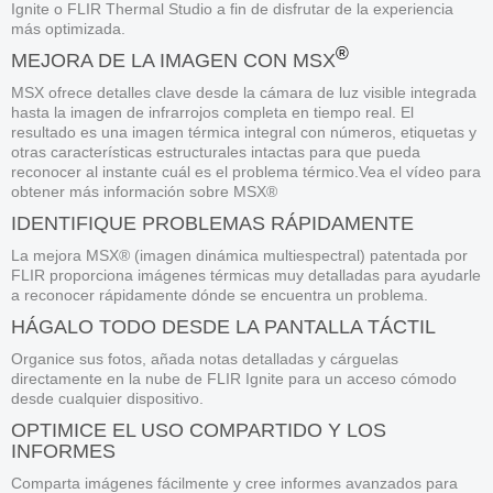
Ignite o FLIR Thermal Studio a fin de disfrutar de la experiencia
más optimizada.
®
MEJORA DE LA IMAGEN CON MSX
MSX ofrece detalles clave desde la cámara de luz visible integrada
hasta la imagen de infrarrojos completa en tiempo real. El
resultado es una imagen térmica integral con números, etiquetas y
otras características estructurales intactas para que pueda
reconocer al instante cuál es el problema térmico.Vea el vídeo para
obtener más información sobre MSX®
IDENTIFIQUE PROBLEMAS RÁPIDAMENTE
La mejora MSX® (imagen dinámica multiespectral) patentada por
FLIR proporciona imágenes térmicas muy detalladas para ayudarle
a reconocer rápidamente dónde se encuentra un problema.
HÁGALO TODO DESDE LA PANTALLA TÁCTIL
Organice sus fotos, añada notas detalladas y cárguelas
directamente en la nube de FLIR Ignite para un acceso cómodo
desde cualquier dispositivo.
OPTIMICE EL USO COMPARTIDO Y LOS
INFORMES
Comparta imágenes fácilmente y cree informes avanzados para