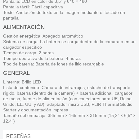
Pantalla: LCD en color de 3,5" y 640 × 480
Pantalla táctil:
Táctil capacitiva
Texto: Anotación de texto en la imagen mediante el teclado en
pantalla
ALIMENTACIÓN
Gestión energética: Apagado automático
Sistema de carga: La batería se carga dentro de la cámara o en un
cargador específico
Tiempo de carga: 2 horas
Tiempo operativo de la batería: 4 horas
Tipo de batería: Batería de iones de litio recargable
GENERAL
Linterna: Brillo LED
Lista de contenido: Cámara de infrarrojos, estuche de transporte
rígido, batería (dentro de la cámara) + batería adicional, cargador
de mesa, fuente de alimentación (con conectores para UE, Reino
Unido, EE. UU. y AU), adaptador micro USB, FLIR Thermal Studio
Starter y documentación impresa
Tamaño del embalaje: 385 mm × 165 mm × 315 mm (15,2" × 6,5" ×
12,4")
RESEÑAS