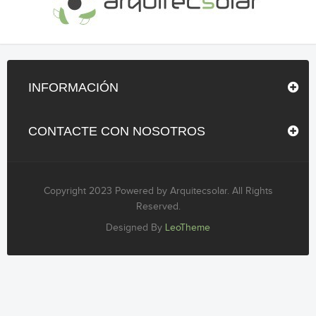
INFORMACIÓN
CONTACTE CON NOSOTROS
Copyright 2023 Powered by Arquitecsolar. All Rights
Reserved.
Designed By
LeoTheme