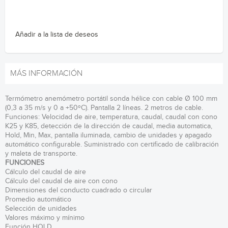
Añadir a la lista de deseos
MÁS INFORMACIÓN
Termómetro anemómetro portátil sonda hélice con cable Ø 100 mm
(0,3 a 35 m/s y 0 a +50ºC). Pantalla 2 líneas. 2 metros de cable.
Funciones: Velocidad de aire, temperatura, caudal, caudal con cono
K25 y K85, detección de la dirección de caudal, media automatica,
Hold, Min, Max, pantalla iluminada, cambio de unidades y apagado
automático configurable. Suministrado con certificado de calibración
y maleta de transporte.
FUNCIONES
Cálculo del caudal de aire
Cálculo del caudal de aire con cono
Dimensiones del conducto cuadrado o circular
Promedio automático
Selección de unidades
Valores máximo y mínimo
Función HOLD