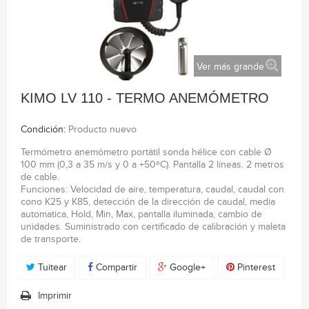
Ver más grande
KIMO LV 110 - TERMO ANEMÓMETRO
Condición:
Producto nuevo
Termómetro anemómetro portátil sonda hélice con cable Ø
100 mm (0,3 a 35 m/s y 0 a +50ºC). Pantalla 2 líneas. 2 metros
de cable.
Funciones: Velocidad de aire, temperatura, caudal, caudal con
cono K25 y K85, detección de la dirección de caudal, media
automatica, Hold, Min, Max, pantalla iluminada, cambio de
unidades. Suministrado con certificado de calibración y maleta
de transporte.
Tuitear
Compartir
Google+
Pinterest
Imprimir