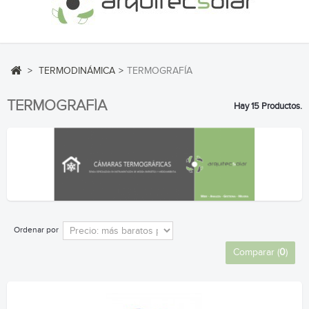
>
TERMODINÁMICA
>
TERMOGRAFÍA
TERMOGRAFÍA
Hay 15 Productos.
Ordenar por
Comparar (
0
)