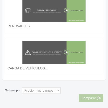
RENOVABLES
CARGA DE VEHÍCULOS...
Ordenar por
Comparar (
0
)