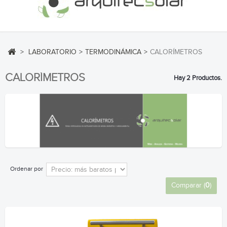
>
LABORATORIO
>
TERMODINÁMICA
>
CALORÍMETROS
CALORÍMETROS
Hay 2 Productos.
Ordenar por
Comparar (
0
)