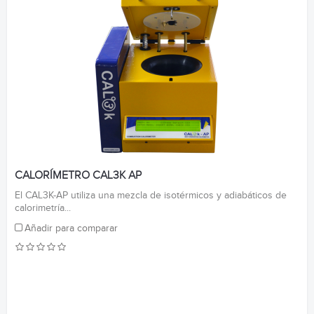
CALORÍMETRO CAL3K AP
El CAL3K-AP utiliza una mezcla de isotérmicos y adiabáticos de
calorimetría...
Añadir para comparar