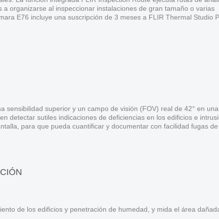
s a organizarse al inspeccionar instalaciones de gran tamaño o varias
ámara E76 incluye una suscripción de 3 meses a FLIR Thermal Studio P
 sensibilidad superior y un campo de visión (FOV) real de 42° en una
detectar sutiles indicaciones de deficiencias en los edificios e intrus
alla, para que pueda cuantificar y documentar con facilidad fugas de 
ACIÓN
imiento de los edificios y penetración de humedad, y mida el área dañad