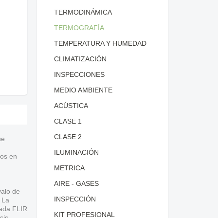
TERMODINÁMICA
TERMOGRAFÍA
TEMPERATURA Y HUMEDAD
CLIMATIZACIÓN
INSPECCIONES
MEDIO AMBIENTE
ACÚSTICA
CLASE 1
CLASE 2
ue
ILUMINACIÓN
tos en
METRICA
AIRE - GASES
valo de
INSPECCIÓN
 La
tada FLIR
KIT PROFESIONAL
sis