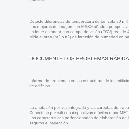
Detecte diferencias de temperatura de tan solo 30 mK
Las mejoras de imagen con MSX® añaden perspectiva a
La lente estándar con campo de visión (FOV) real de 4
Mida el área (m2 o ft2) de intrusión de humedad en pan
DOCUMENTE LOS PROBLEMAS RÁPIDAM
Informe de problemas en las estructuras de los edific
de edificios.
La anotación por voz integrada y las carpetas de trab
Conéctese por wifi con dispositivos móviles o por 
Las características perfeccionadas de elaboración de 
seguros e inspección.