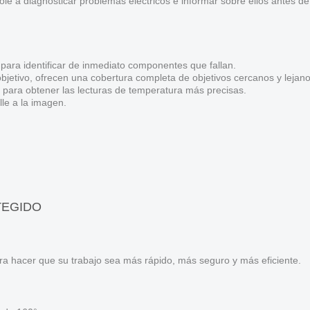
ole a diagnosticar problemas eléctricos e informar sobre ellos antes d
para identificar de inmediato componentes que fallan.
bjetivo, ofrecen una cobertura completa de objetivos cercanos y lejano
 para obtener las lecturas de temperatura más precisas.
le a la imagen.
TEGIDO
a hacer que su trabajo sea más rápido, más seguro y más eficiente.