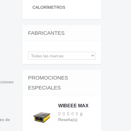
CALORÍMETROS
FABRICANTES
PROMOCIONES
ecciones
ESPECIALES
WIBEEE MAX
.
PRO
0
nes de
Reseña(s)