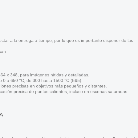
ctar a la entrega a tiempo, por lo que es importante disponer de las
can.
 464 x 348, para imágenes nítidas y detalladas.
de 0 a 650 °C, de 300 hasta 1500 °C (E95).
iones precisas en objetivos más pequeños y distantes.
icación precisa de puntos calientes, incluso en escenas saturadas.
A