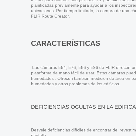
planificadas previamente para ayudar a los inspectore
ubicaciones. Por tiempo limitado, la compra de una c
FLIR Route Creator.
CARACTERÍSTICAS
Las cámaras E54, E76, E86 y E96 de FLIR ofrecen una
plataforma de mano fácil de usar. Estas cámaras pueden 
humedades . Ofrecen tambien medición de área en pant
humedades y otros problemas de los edificios.
DEFICIENCIAS OCULTAS EN LA EDIFIC
Desvele deficiencias difíciles de encontrar del revest
pantalla.