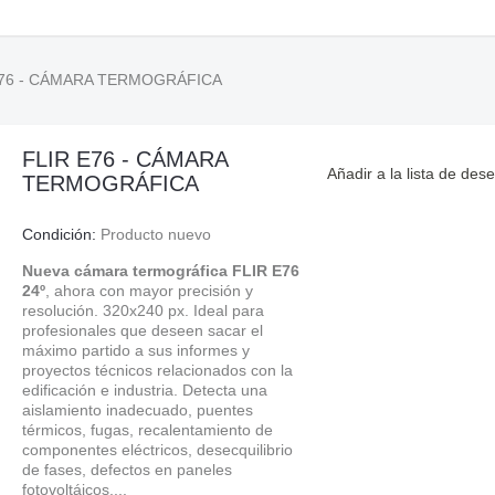
E76 - CÁMARA TERMOGRÁFICA
FLIR E76 - CÁMARA
Añadir a la lista de des
TERMOGRÁFICA
Condición:
Producto nuevo
Nueva cámara termográfica FLIR E76
24º
, ahora con mayor precisión y
resolución. 320x240 px. Ideal para
profesionales que deseen sacar el
máximo partido a sus informes y
proyectos técnicos relacionados con la
edificación e industria. Detecta una
aislamiento inadecuado, puentes
térmicos, fugas, recalentamiento de
componentes eléctricos, desecquilibrio
de fases, defectos en paneles
fotovoltáicos,...