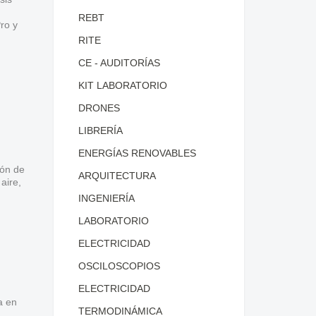
REBT
ro y
RITE
CE - AUDITORÍAS
KIT LABORATORIO
DRONES
LIBRERÍA
ENERGÍAS RENOVABLES
ión de
ARQUITECTURA
aire,
INGENIERÍA
LABORATORIO
ELECTRICIDAD
OSCILOSCOPIOS
ELECTRICIDAD
a en
TERMODINÁMICA