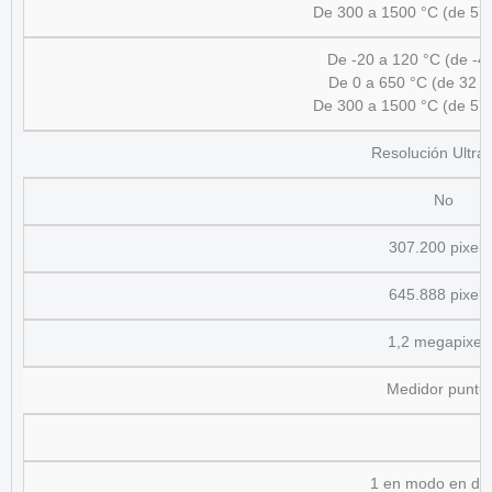
De 300 a 1500 °C (de 57
De -20 a 120 °C (de -4
De 0 a 650 °C (de 32 
De 300 a 1500 °C (de 57
Resolución Ultr
No
307.200 pixele
645.888 pixele
1,2 megapixel
Medidor puntu
1 en modo en dir