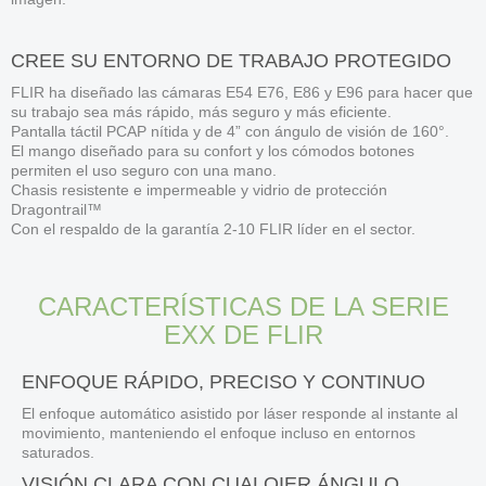
CREE SU ENTORNO DE TRABAJO PROTEGIDO
FLIR ha diseñado las cámaras E54 E76, E86 y E96 para hacer que
su trabajo sea más rápido, más seguro y más eficiente.
Pantalla táctil PCAP nítida y de 4” con ángulo de visión de 160°.
El mango diseñado para su confort y los cómodos botones
permiten el uso seguro con una mano.
Chasis resistente e impermeable y vidrio de protección
Dragontrail™
Con el respaldo de la garantía 2-10 FLIR líder en el sector.
CARACTERÍSTICAS DE LA SERIE
EXX DE FLIR
ENFOQUE RÁPIDO, PRECISO Y CONTINUO
El enfoque automático asistido por láser responde al instante al
movimiento, manteniendo el enfoque incluso en entornos
saturados.
VISIÓN CLARA CON CUALQIER ÁNGULO