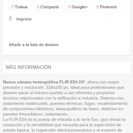
Tuitear
Compartir
Google+
Pinterest
Imprimir
Añadir a la lista de deseos
MÁS INFORMACIÓN
Nueva cámara termográfica FLIR E54 24º
, ahora con mayor
precisión y resolución. 320x240 px. Ideal para profesionales que
deseen sacar el máximo partido a sus informes y proyectos
técnicos relacionados con la edificación e industria. Detecta una
aislamiento inadecuado, puentes térmicos, fugas, recalentamiento
de componentes eléctricos, desecquilibrio de fases, defectos en
paneles fotovoltáicos, rodamienos, ...
La FLIR E54 es la puerta de entrada a la serie Exx, que ofrece la
resolución y la sensibilidad que necesita para la supervisión de
estado básica, la inspección eléctrica/mecánica y el examen de