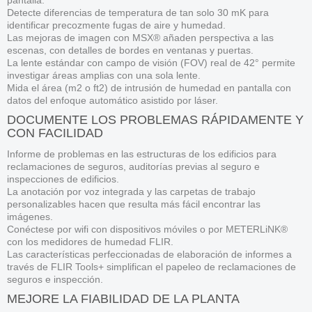
Detecte diferencias de temperatura de tan solo 30 mK para
identificar precozmente fugas de aire y humedad.
Las mejoras de imagen con MSX® añaden perspectiva a las
escenas, con detalles de bordes en ventanas y puertas.
La lente estándar con campo de visión (FOV) real de 42° permite
investigar áreas amplias con una sola lente.
Mida el área (m2 o ft2) de intrusión de humedad en pantalla con
datos del enfoque automático asistido por láser.
DOCUMENTE LOS PROBLEMAS RÁPIDAMENTE Y
CON FACILIDAD
Informe de problemas en las estructuras de los edificios para
reclamaciones de seguros, auditorías previas al seguro e
inspecciones de edificios.
La anotación por voz integrada y las carpetas de trabajo
personalizables hacen que resulta más fácil encontrar las
imágenes.
Conéctese por wifi con dispositivos móviles o por METERLiNK®
con los medidores de humedad FLIR.
Las características perfeccionadas de elaboración de informes a
través de FLIR Tools+ simplifican el papeleo de reclamaciones de
seguros e inspección.
MEJORE LA FIABILIDAD DE LA PLANTA