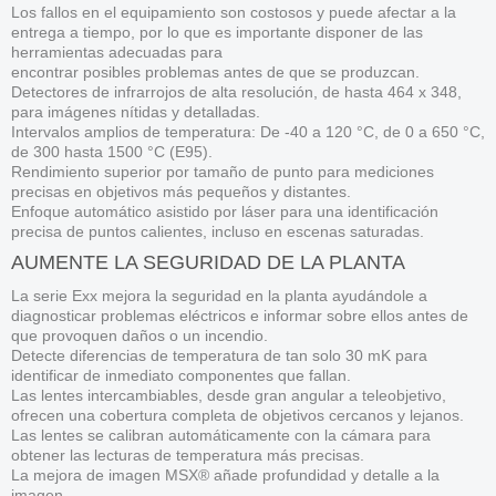
Los fallos en el equipamiento son costosos y puede afectar a la
entrega a tiempo, por lo que es importante disponer de las
herramientas adecuadas para
encontrar posibles problemas antes de que se produzcan.
Detectores de infrarrojos de alta resolución, de hasta 464 x 348,
para imágenes nítidas y detalladas.
Intervalos amplios de temperatura: De -40 a 120 °C, de 0 a 650 °C,
de 300 hasta 1500 °C (E95).
Rendimiento superior por tamaño de punto para mediciones
precisas en objetivos más pequeños y distantes.
Enfoque automático asistido por láser para una identificación
precisa de puntos calientes, incluso en escenas saturadas.
AUMENTE LA SEGURIDAD DE LA PLANTA
La serie Exx mejora la seguridad en la planta ayudándole a
diagnosticar problemas eléctricos e informar sobre ellos antes de
que provoquen daños o un incendio.
Detecte diferencias de temperatura de tan solo 30 mK para
identificar de inmediato componentes que fallan.
Las lentes intercambiables, desde gran angular a teleobjetivo,
ofrecen una cobertura completa de objetivos cercanos y lejanos.
Las lentes se calibran automáticamente con la cámara para
obtener las lecturas de temperatura más precisas.
La mejora de imagen MSX® añade profundidad y detalle a la
imagen.