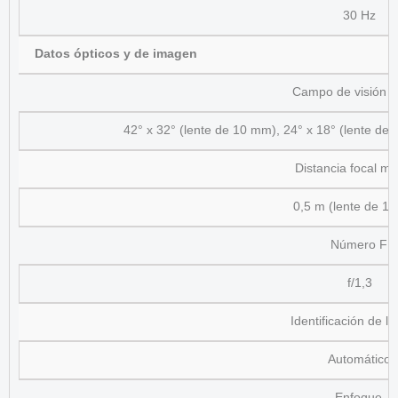
30 Hz
Datos ópticos y de imagen
Campo de visión 
42° x 32° (lente de 10 mm), 24° x 18° (lente de
Distancia focal m
0,5 m (lente de 1
Número F
f/1,3
Identificación de la
Automático
Enfoque