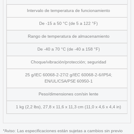
Intervalo de temperatura de funcionamiento
De -15 a 50 °C (de 5 a 122 °F)
Rango de temperatura de almacenamiento
De -40 a 70 °C (de -40 a 158 °F)
Choque/vibración/protección; seguridad
25 g/IEC 60068-2-27/2 g/IEC 60068-2-6/IP54;
EN/UL/CSA/PSE 60950-1
Peso/dimensiones con/sin lente
1 kg (2,2 lbs), 27,8 x 11,6 x 11,3 cm (11,0 x 4,6 x 4,4 in)
*Aviso: Las especificaciones están sujetas a cambios sin previo