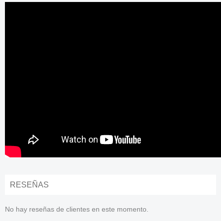
RESEÑAS
No hay reseñas de clientes en este momento.