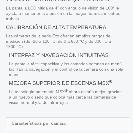
La pantalla LCD nítida de 4” con ángulo de visión de 160° le
ayuda a mantener la atención en la imagen térmica mientras
trabaja.
CALIBRACIÓN DE ALTA TEMPERATURA
Las cámaras de la serie Exx ofrecen amplios rangos de
medición (de -20 a 120 °C, de 0 a 650 °C y de 300 °C a
1500 °C)
INTERFAZ Y NAVEGACIÓN INTIUITIVAS
La pantalla táctil capacitiva y los cómodos botones de menú
facilitan la navegación y el control de la cámara con una sola
mano.
®
MEJORA SUPERIOR DE ESCENAS MSX
®
La tecnología patentada MSX
ahora es aún mejor, gracias
a un nuevo diseño que coloca más cerca las cámaras de
visión normal y la de infrarrojos.
Características por cámara