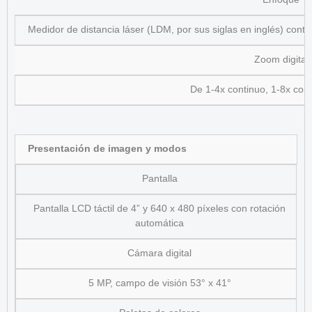
Medidor de distancia láser (LDM, por sus siglas en inglés) cont
Zoom digital
De 1-4x continuo, 1-8x con
Presentación de imagen y modos
Pantalla
Pantalla LCD táctil de 4” y 640 x 480 píxeles con rotación
automática
Cámara digital
5 MP, campo de visión 53° x 41°