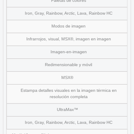
Paletas de colores
Iron, Gray, Rainbow, Arctic, Lava, Rainbow HC
Modos de imagen
Infrarrojos, visual, MSX
®
, imagen en imagen
Imagen-en-imagen
Redimensionable y móvil
MSX
®
Estampa detalles visuales en la imagen térmica en
resolución completa
UltraMax
™
Iron, Gray, Rainbow, Arctic, Lava, Rainbow HC