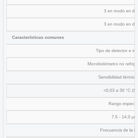
3 en modo en dir
3 en modo en dir
Características comunes
Tipo de detector e inc
Microbolómetro no refrig
Sensibilidad térmic
<0,03 a 30 °C (86
Rango espectr
7,5 - 14,0 µm
Frecuencia de la i