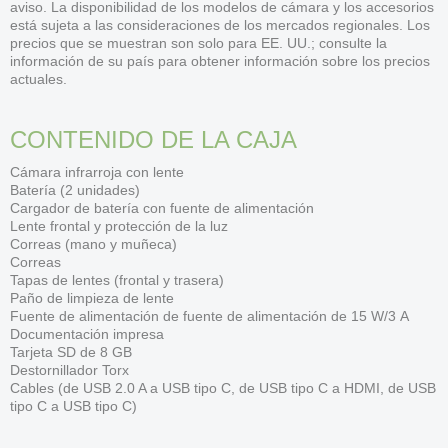
aviso. La disponibilidad de los modelos de cámara y los accesorios
está sujeta a las consideraciones de los mercados regionales. Los
precios que se muestran son solo para EE. UU.; consulte la
información de su país para obtener información sobre los precios
actuales.
CONTENIDO DE LA CAJA
Cámara infrarroja con lente
Batería (2 unidades)
Cargador de batería con fuente de alimentación
Lente frontal y protección de la luz
Correas (mano y muñeca)
Correas
Tapas de lentes (frontal y trasera)
Paño de limpieza de lente
Fuente de alimentación de fuente de alimentación de 15 W/3 A
Documentación impresa
Tarjeta SD de 8 GB
Destornillador Torx
Cables (de USB 2.0 A a USB tipo C, de USB tipo C a HDMI, de USB
tipo C a USB tipo C)