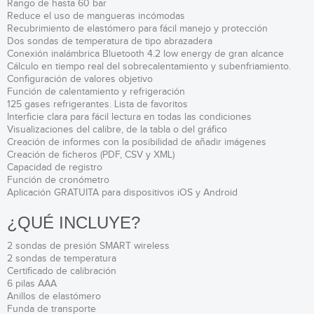
Rango de hasta 60 bar
Reduce el uso de mangueras incómodas
Recubrimiento de elastómero para fácil manejo y protección
Dos sondas de temperatura de tipo abrazadera
Conexión inalámbrica Bluetooth 4.2 low energy de gran alcance
Cálculo en tiempo real del sobrecalentamiento y subenfriamiento.
Configuración de valores objetivo
Función de calentamiento y refrigeración
125 gases refrigerantes. Lista de favoritos
Interficie clara para fácil lectura en todas las condiciones
Visualizaciones del calibre, de la tabla o del gráfico
Creación de informes con la posibilidad de añadir imágenes
Creación de ficheros (PDF, CSV y XML)
Capacidad de registro
Función de cronómetro
Aplicación GRATUITA para dispositivos iOS y Android
¿QUÉ INCLUYE?
2 sondas de presión SMART wireless
2 sondas de temperatura
Certificado de calibración
6 pilas AAA
Anillos de elastómero
Funda de transporte