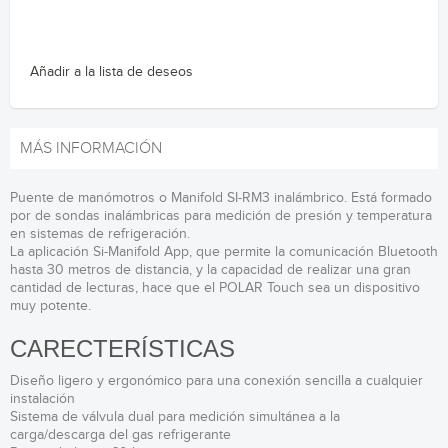
Añadir a la lista de deseos
MÁS INFORMACIÓN
Puente de manómotros o Manifold SI-RM3 inalámbrico. Está formado
por de sondas inalámbricas para medición de presión y temperatura
en sistemas de refrigeración.
La aplicación Si-Manifold App, que permite la comunicación Bluetooth
hasta 30 metros de distancia, y la capacidad de realizar una gran
cantidad de lecturas, hace que el POLAR Touch sea un dispositivo
muy potente.
CARECTERÍSTICAS
Diseño ligero y ergonómico para una conexión sencilla a cualquier
instalación
Sistema de válvula dual para medición simultánea a la
carga/descarga del gas refrigerante