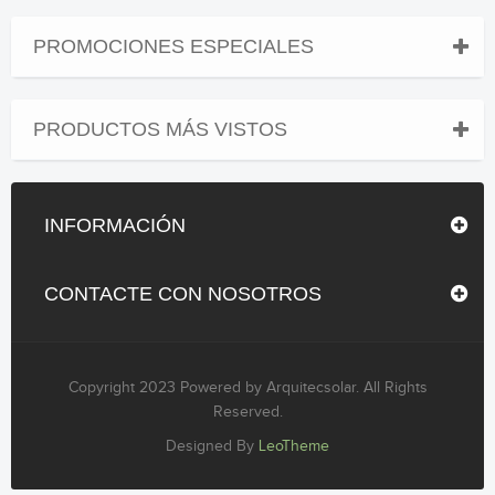
PROMOCIONES ESPECIALES
PRODUCTOS MÁS VISTOS
INFORMACIÓN
CONTACTE CON NOSOTROS
Copyright 2023 Powered by Arquitecsolar. All Rights
Reserved.
Designed By
LeoTheme