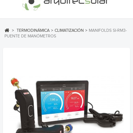
>
TERMODINÁMICA
>
CLIMATIZACIÓN
>
MANIFOLDS SI-RM3-
PUENTE DE MANÓMETROS