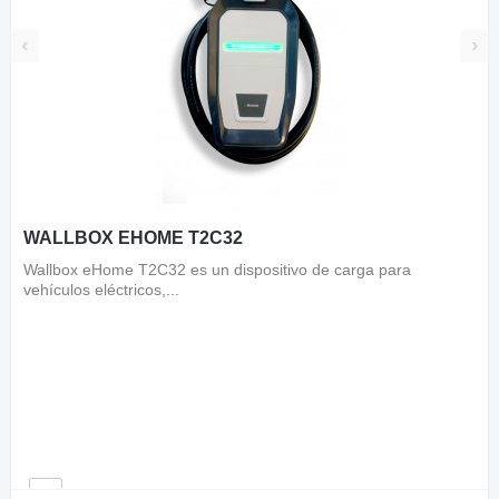
‹
›
WALLBOX EHOME T2C32
Wallbox eHome T2C32 es un dispositivo de carga para
vehículos eléctricos,...