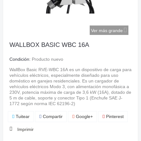
Ver más grande
WALLBOX BASIC WBC 16A
Condición:
Producto nuevo
WallBox Basic RVE-WBC 16A es un dispositivo de carga para
vehículos eléctricos, especialmente diseñado para uso
doméstico en garejes residenciales. Es un cargador de
vehículos eléctricos Modo 3, con alimentación monofásica a
230V, potencia máxima de carga de 3,6 kW (16A), dotado de
5 m de cable, soporte y conector Tipo 1 (Enchufe SAE J-
1772 según norma IEC 62196-2)
Tuitear
Compartir
Google+
Pinterest
Imprimir