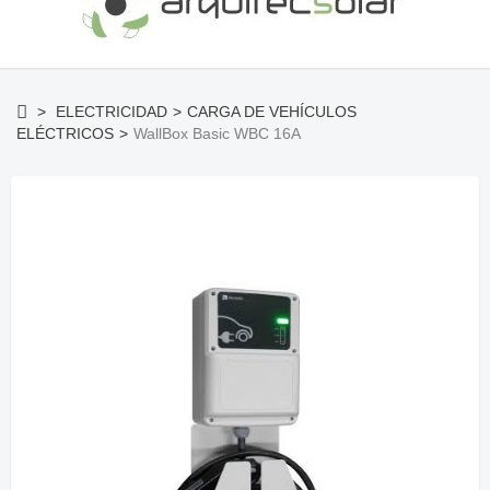
>
ELECTRICIDAD
>
CARGA DE VEHÍCULOS
ELÉCTRICOS
>
WallBox Basic WBC 16A