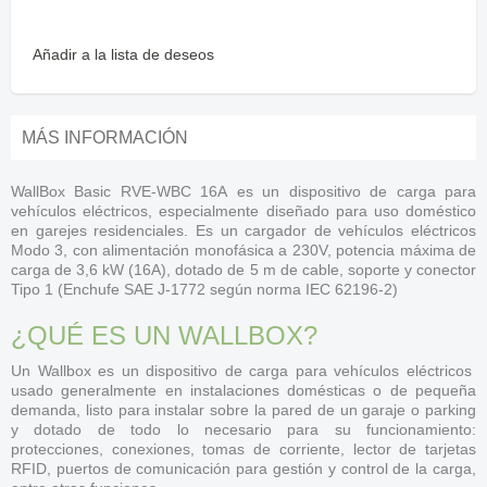
Añadir a la lista de deseos
MÁS INFORMACIÓN
WallBox Basic RVE-WBC 16A es un dispositivo de carga para
vehículos eléctricos, especialmente diseñado para uso doméstico
en garejes residenciales. Es un cargador de vehículos eléctricos
Modo 3, con alimentación monofásica a 230V, potencia máxima de
carga de 3,6 kW (16A), dotado de 5 m de cable, soporte y conector
Tipo 1 (Enchufe SAE J-1772 según norma IEC 62196-2)
¿QUÉ ES UN WALLBOX?
Un Wallbox es un dispositivo de carga para vehículos eléctricos
usado generalmente en instalaciones domésticas o de pequeña
demanda, listo para instalar sobre la pared de un garaje o parking
y dotado de todo lo necesario para su funcionamiento:
protecciones, conexiones, tomas de corriente, lector de tarjetas
RFID, puertos de comunicación para gestión y control de la carga,