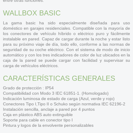
entre otras funciones.
WALLBOX BASIC
La gama basic ha sido especialmente diseñada para uso
doméstico en garajes residenciales. Compatible con la mayoría de
los conectores de vehículo híbrido o eléctrico puro y fácilmente
instalable en pared. Capaz de cargar durante la noche y estar listo
para su próximo viaje de día, todo ello, conforme a las normas de
seguridad de su coche eléctrico. Con el sistema de modo de inicio
automático y con los tres indicadores de color de luz ubicados en la
caja de la pared se puede cargar con facilidad y supervisar su
carga de vehículos eléctricos.
CARACTERÍSTICAS GENERALES
Grado de protección : IP54
Compatibilidad con Modo 3 IEC 61851-1. (Homologado)
Indicación luminosa de estado de carga (Azul, verde y rojo)
Conectores Tipo I,Tipo II o Schuko según normativa IEC 62196-2
Instalación sencilla, anclaje a pared por 4 puntos
Caja en plástico ABS auto extinguible
Soporte para cable en conector tipo I
Pintura y logos de la envolvente personalizables