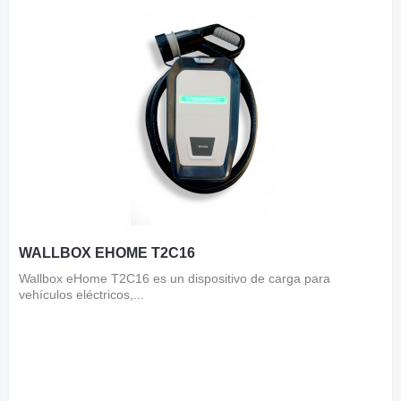
WALLBOX EHOME T2C16
Wallbox eHome T2C16 es un dispositivo de carga para
vehículos eléctricos,...