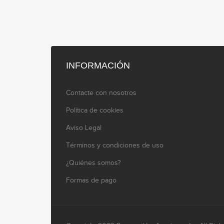
INFORMACIÓN
Contacte con nosotros
Política de cookies
Aviso Legal
Términos y condiciones de uso
¿Quiénes somos?
Formas de pago