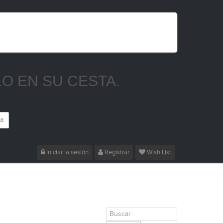
LO EN SU CESTA.
ja
Iniciar la sesión
Registrar
Wish List