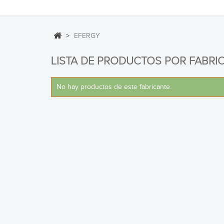
>
EFERGY
LISTA DE PRODUCTOS POR FABRI
No hay productos de este fabricante.